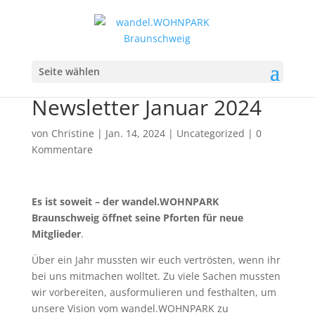
Seite wählen
Newsletter Januar 2024
von
Christine
|
Jan. 14, 2024
|
Uncategorized
|
0
Kommentare
Es ist soweit – der wandel.WOHNPARK
Braunschweig öffnet seine Pforten für neue
Mitglieder
.
Über ein Jahr mussten wir euch vertrösten, wenn ihr
bei uns mitmachen wolltet. Zu viele Sachen mussten
wir vorbereiten, ausformulieren und festhalten, um
unsere Vision vom wandel.WOHNPARK zu